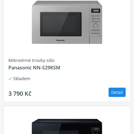
Mikrovlnné trouby sólo
Panasonic NN-S29KSM
Skladem
3 790 Kč
Detail