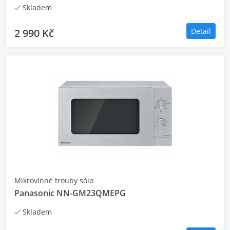
Skladem
2 990 Kč
Detail
Mikrovlnné trouby sólo
Panasonic NN-GM23QMEPG
Skladem