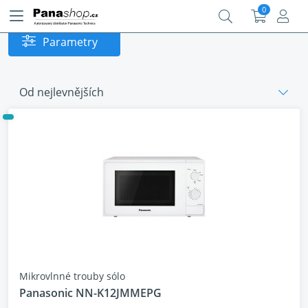
0
Parametry
Od nejlevnějších
Mikrovlnné trouby sólo
Panasonic NN-K12JMMEPG