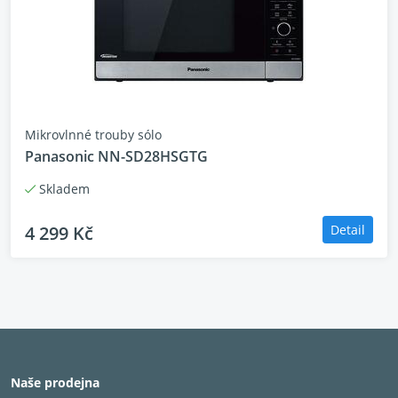
Mikrovlnné trouby sólo
Panasonic NN-SD28HSGTG
Skladem
4 299 Kč
Detail
Naše prodejna