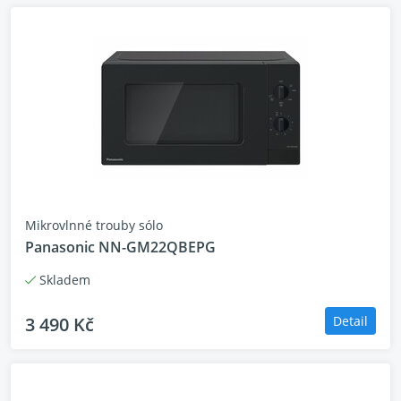
Mikrovlnné trouby sólo
Panasonic NN-GM22QBEPG
Skladem
3 490 Kč
Detail