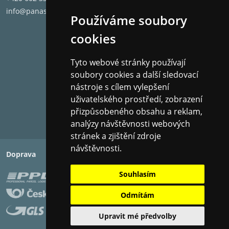
info@panashop.cz
Používáme soubory
cookies
Tyto webové stránky používají
soubory cookies a další sledovací
nástroje s cílem vylepšení
uživatelského prostředí, zobrazení
přizpůsobeného obsahu a reklam,
analýzy návštěvnosti webových
stránek a zjištění zdroje
návštěvnosti.
Doprava
Platba
Souhlasím
Odmítám
Upravit mé předvolby