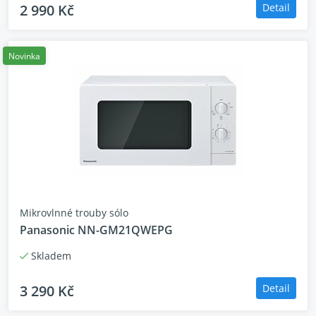
2 990 Kč
Detail
Novinka
Mikrovlnné trouby sólo
Panasonic NN-GM21QWEPG
Skladem
3 290 Kč
Detail