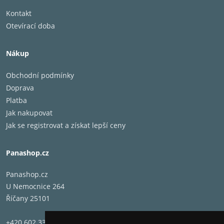
Kontakt
Otevírací doba
Nákup
Obchodní podmínky
Doprava
Platba
Jak nakupovat
Jak se registrovat a získat lepší ceny
Panashop.cz
Panashop.cz
U Nemocnice 264
Říčany 25101
+420 602 331 662