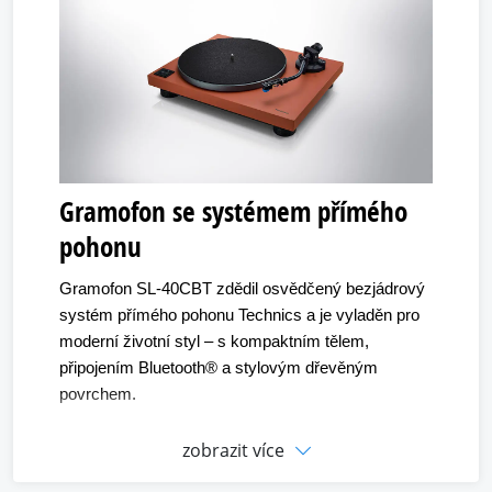
Gramofon se systémem přímého
pohonu
Gramofon SL-40CBT zdědil osvědčený bezjádrový
systém přímého pohonu Technics a je vyladěn pro
moderní životní styl – s kompaktním tělem,
připojením Bluetooth® a stylovým dřevěným
povrchem.
zobrazit více