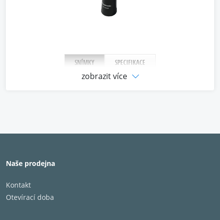
SNÍMKY
SPECIFIKACE
zobrazit více
‹
›
Naše prodejna
Kontakt
Otevírací doba