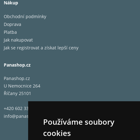
Nákup
Obchodní podmínky
Doprava
Platba
Jak nakupovat
Jak se registrovat a získat lepší ceny
Panashop.cz
Panashop.cz
U Nemocnice 264
Říčany 25101
+420 602 331 662
info@panashop.cz
Používáme soubory
cookies