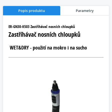
Popis produktu
Parametry
ER-GN30-K503 Zastříhávač nosních chloupků
Zastříhávač nosních chloupků
WET&DRY - použití na mokro i na sucho