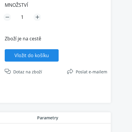
MNOŽSTVÍ
Zboží je na cestě
Vložit do košíku
Dotaz na zboží
Poslat e-mailem
Parametry