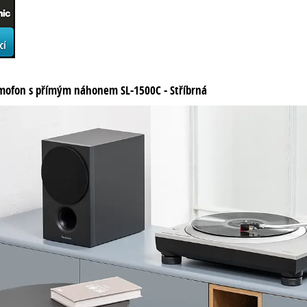
mofon s přímým náhonem SL-1500C - Stříbrná