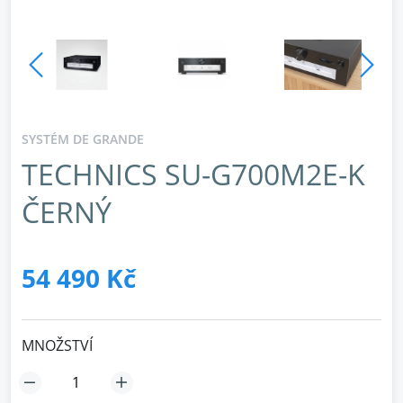
SYSTÉM DE GRANDE
TECHNICS SU-G700M2E-K
ČERNÝ
54 490 Kč
MNOŽSTVÍ