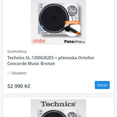
Gramofony
Technics SL-1200GR2ES + přenoska Ortofon
Concorde Music Bronze
Skladem
52 990 Kč
Detail